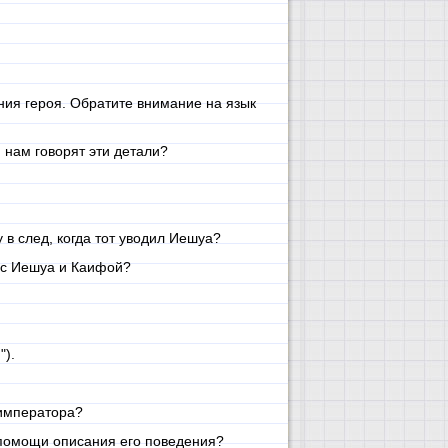
ния героя. Обратите внимание на язык
 нам говорят эти детали?
в след, когда тот уводил Иешуа?
е с Иешуа и Каифой?
").
 императора?
 помощи описания его поведения?