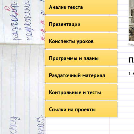
Анализ текста
Презентации
Конспекты уроков
Кад
Программы и планы
П
1.
Раздаточный материал
Контрольные и тесты
Ссылки на проекты