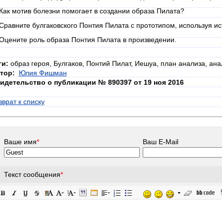
 Как мотив болезни помогает в создании образа Пилата?
 Сравните булгаковского Понтия Пилата с прототипом, используя ис
 Оцените роль образа Понтия Пилата в произведении.
ги:
образ героя, Булгаков, Понтий Пилат, Иешуа, план анализа, ана
тор:
Юлия Фишман
идетельство о публикации № 890397 от 19 ноя 2016
зврат к списку
Ваше имя
*
Ваш E-Mail
Текст сообщения
*