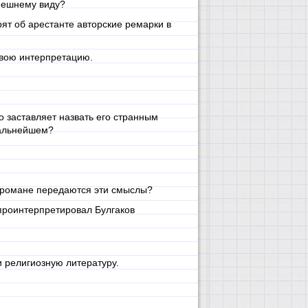
внешнему виду?
ят об арестанте авторские ремарки в
свою интерпретацию.
 заставляет назвать его странным
дальнейшем?
 романе передаются эти смыслы?
 проинтерпретировал Булгаков
и религиозную литературу.