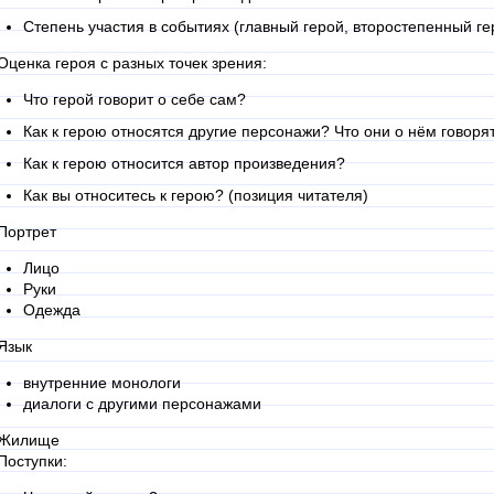
Степень участия в событиях (главный герой, второстепенный ге
 Оценка героя с разных точек зрения:
Что герой говорит о себе сам?
Как к герою относятся другие персонажи? Что они о нём говоря
Как к герою относится автор произведения?
Как вы относитесь к герою? (позиция читателя)
 Портрет
Лицо
Руки
Одежда
 Язык
внутренние монологи
диалоги с другими персонажами
 Жилище
 Поступки: