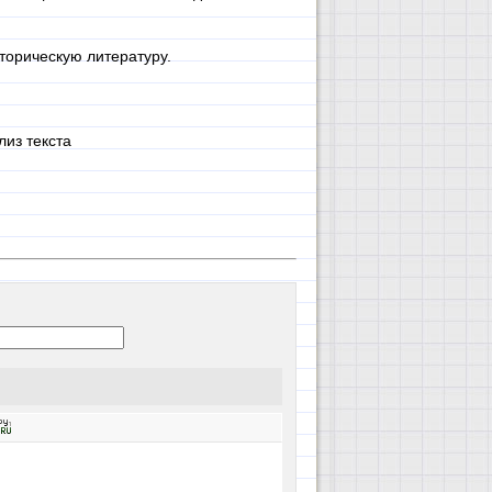
торическую литературу.
лиз текста