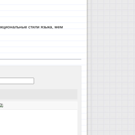
ункциональные стили языка, мем