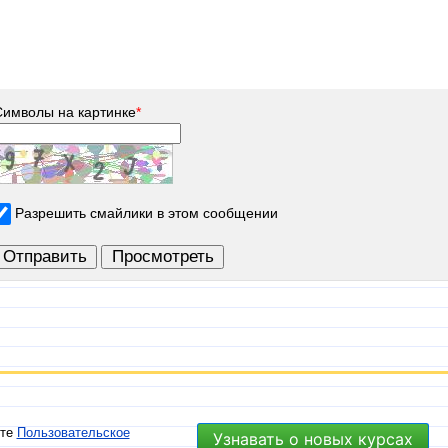
Символы на картинке
*
Разрешить смайлики в этом сообщении
ете
Пользовательское
Узнавать о новых курсах