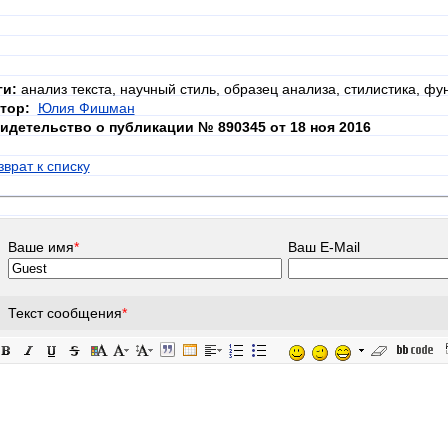
ги:
анализ текста, научный стиль, образец анализа, стилистика, ф
тор:
Юлия Фишман
идетельство о публикации № 890345 от 18 ноя 2016
зврат к списку
Ваше имя
*
Ваш E-Mail
Текст сообщения
*