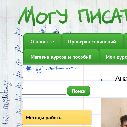
О проекте
Проверка сочинений
Магазин курсов и пособий
Мои курс
—
Ана
Методы работы