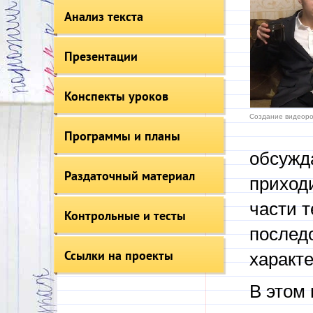
Анализ текста
Презентации
Конспекты уроков
Создание видеоро
Программы и планы
обсужд
Раздаточный материал
приходи
части 
Контрольные и тесты
послед
Ссылки на проекты
характе
В этом 