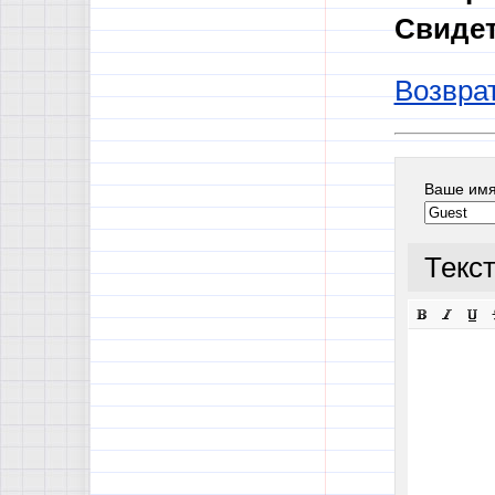
Свидет
Возврат
Ваше им
Текс