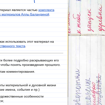
териал является частью
комплекта
х материалов Аллы Баландиной
.
как использовать этот материал на
твенного текста
.
ости более подробно раскрывающих его
чтобы понять произведения прошлого.
ктам комментирования.
ты материальной и духовной жизни
ие имена, события и пр.)
удожественные особенности
се;