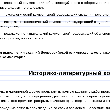
 словарный комментарий, объясняющий слова и обороты речи, н
рме алфавитного словаря;
 текстологический комментарий, содержащий сведения текстологи
 историко-текстологический комментарий, содержащий сведения п
оизведения;
 редакционно-издательский комментарий, содержащий объяснени
кста произведения к печати.
я выполнения заданий Всероссийской олимпиады школьников
и комментария.
Историко-литературный к
ль
: в лаконичной форме представить полную картину судьбы произ
тателю его идейное содержание, рассказать о том, как произведен
итикой того времени, раскрыть значение произведения в жизни и тво
обходимо связать произведение со своим временем – облегчить чи