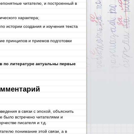
епонятные читателю, и построенный в
ческого характера;
о истории создания и изучения текста
е принципов и приемов подготовки
 по литературе актуальны первые
омментарий
ведения в связи с эпохой, объяснить
ие было встречено читателями и
рчестве писателя и т.д.
тателю понимание этой связи, а в