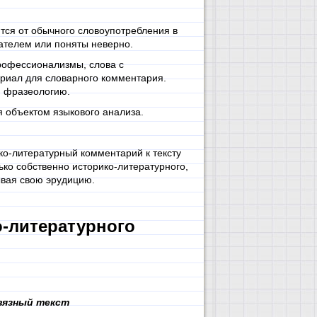
ются от обычного словоупотребления в
ателем или поняты неверно.
рофессионализмы, слова с
ериал для словарного комментария.
и фразеологию.
я объектом языкового анализа.
о-литературный комментарий к тексту
лько собственно историко-литературного,
ывая свою эрудицию.
-литературного
вязный текст