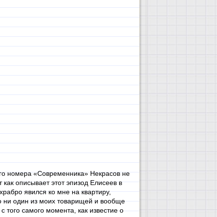
ого номера «Современника» Некрасов не
т как описывает этот эпизод Елисеев в
храбро явился ко мне на квартиру,
то ни один из моих товарищей и вообще
с того самого момента, как известие о