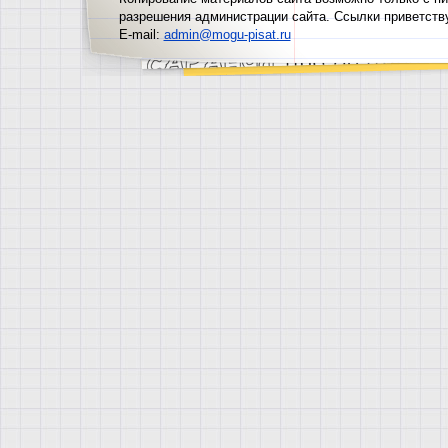
разрешения администрации сайта. Ссылки приветств
E-mail:
admin@mogu-pisat.ru