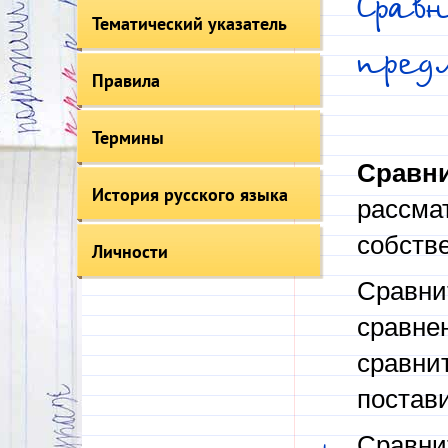
Срав
Тематический указатель
пре
Правила
Термины
Сравн
История русского языка
рассма
собстве
Личности
Сравни
сравне
сравни
постави
Сравни