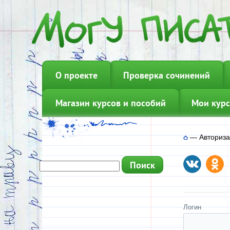
О проекте
Проверка сочинений
Магазин курсов и пособий
Мои курс
—
Авториз
Логин