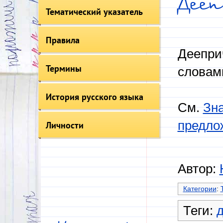
Дееп
Тематический указатель
Правила
Деепри
Термины
словам
История русского языка
См.
Зна
предло
Личности
Автор:
Категории
:
Теги: