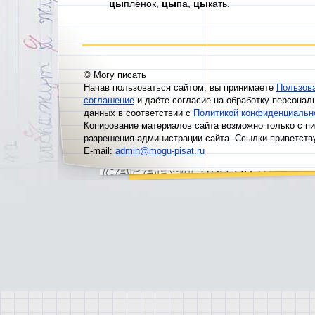
цы
плёнок,
цы
па,
цы
кать.
© Могу писать
Начав пользоваться сайтом, вы принимаете
Пользов
соглашение
и даёте согласие на обработку персонал
данных в соответствии с
Политикой конфиденциальн
Копирование материалов сайта возможно только с п
разрешения администрации сайта. Ссылки приветств
E-mail:
admin@mogu-pisat.ru