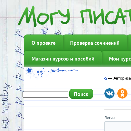
О проекте
Проверка сочинений
Магазин курсов и пособий
Мои курс
—
Авториз
Логин