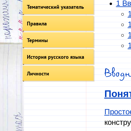
1 В
Тематический указатель
Правила
Термины
История русского языка
Ввод
Личности
Поня
Просто
констр