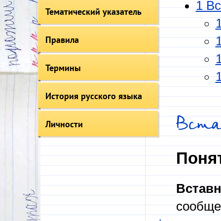
1 В
Тематический указатель
Правила
Термины
История русского языка
Вста
Личности
Поня
Вставн
сообщен