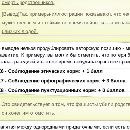
смерть родственников.
[Вывод]Так, примеры-иллюстрации показывают, что
чел
мужественным и стойким во время войны, из-за желани
близких людей.
 выводе нельзя продублировать авторскую позицию - м
азвитие. К примеру, вы могли бы отметить, что потеря 
тала трагедией и в то же время побудила яростнее сраж
6 - Соблюдение этических норм: + 1 балл
7 - Соблюдение орфографических норм: + 3 балла
8 - Соблюдение пунктуационных норм: + 0 баллов
Это свидетельствует о том, что фашисты убили родст
он хочет им отомстить.
апятая между однородными придаточными, если есть со