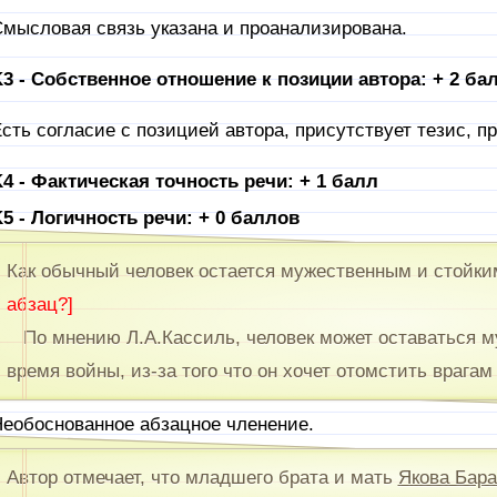
мысловая связь указана и проанализирована.
3 - Собственное отношение к позиции автора: + 2 ба
сть согласие с позицией автора, присутствует тезис, п
4 - Фактическая точность речи: + 1 балл
5 - Логичность речи: + 0 баллов
Как обычный человек остается мужественным и стойк
абзац?]
По мнению Л.А.Кассиль, человек может оставаться м
время войны, из-за того что он хочет отомстить врагам
еобоснованное абзацное членение.
Автор отмечает, что младшего брата и мать
Якова Бара