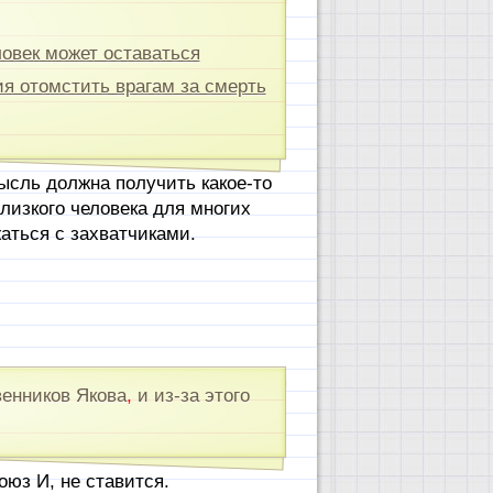
овек может оставаться
я отомстить врагам за смерть
ысль должна получить какое-то
близкого человека для многих
аться с захватчиками.
венников Якова
,
и из-за этого
юз И, не ставится.