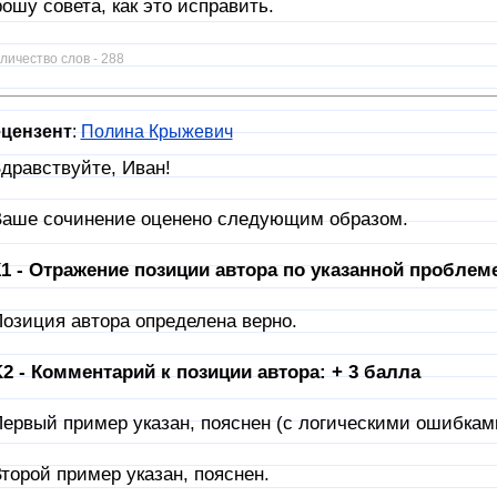
ошу совета, как это исправить.
личество слов - 288
цензент
:
Полина Крыжевич
дравствуйте, Иван!
аше сочинение оценено следующим образом.
1 - Отражение позиции автора по указанной проблеме
озиция автора определена верно.
2 - Комментарий к позиции автора: + 3 балла
ервый пример указан, пояснен (с логическими ошибками
торой пример указан, пояснен.