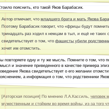
тоило пояснить, кто такой Яков Барабасик.
Автор отмечает, что
младшего брата и мать Якова Бар
Поэтому Барабасик говорит, что «фрицы будут помнить 
тринадцать раз ходил к немцам в тыл, и ещё не таких 
свидетельствует о том, что
фашисты убили родственни
хочет им отомстить.
ы повторяете одну и ту же мысль. Помните о том, что 
мысл и значение приведенного в качестве примера эпиз
оведение Якова свидетельствует о его желании отомсти
ояснением, а информация о том, что родственники Якова
[Авторская позиция] По мнению Л.А.Кассиль,
человек 
мужественным и стойким во время войны, из-за того чт