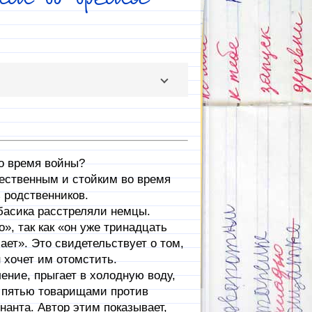
о время войны?
ественным и стойким во время
ь родственников.
басика расстреляли немцы.
», так как «он уже тринадцать
ает». Это свидетельствует о том,
 хочет им отомстить.
ение, прыгает в холодную воду,
с пятью товарищами против
нанта. Автор этим показывает,