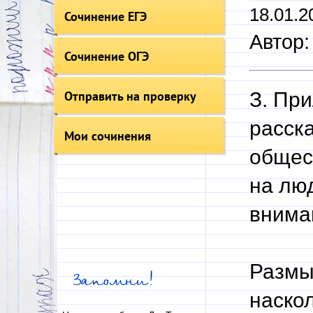
18.01.2
Сочинение ЕГЭ
Автор:
Сочинение ОГЭ
Отправить на проверку
З. При
расск
Мои сочинения
общес
на лю
внима
Размы
Запомни!
наско