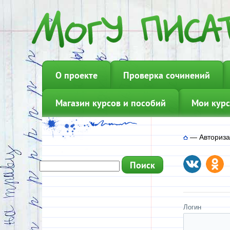
О проекте
Проверка сочинений
Магазин курсов и пособий
Мои курс
—
Авториз
Логин