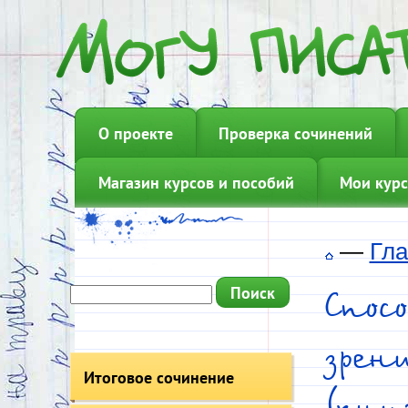
О проекте
Проверка сочинений
Магазин курсов и пособий
Мои курс
—
Гла
Спос
зрен
Итоговое сочинение
(кни