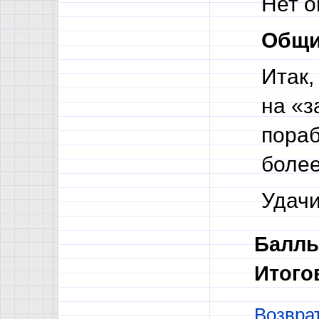
Нет о
Общи
Итак,
на «з
пораб
более
Удачи
Баллы
Итого
Возврат