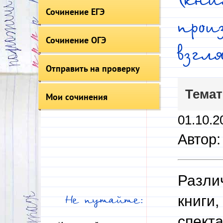
Сочинение ЕГЭ
прои
Сочинение ОГЭ
взгл
Отправить на проверку
Темат
Мои сочинения
01.10.2
Автор
Различ
книги
Не путайте:
спекта