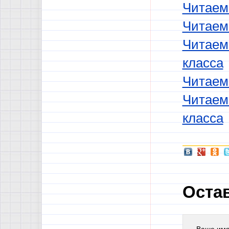
Читаем 
Читаем 
Читаем
класса
Читаем 
Читаем
класса
Оста
Ваше им