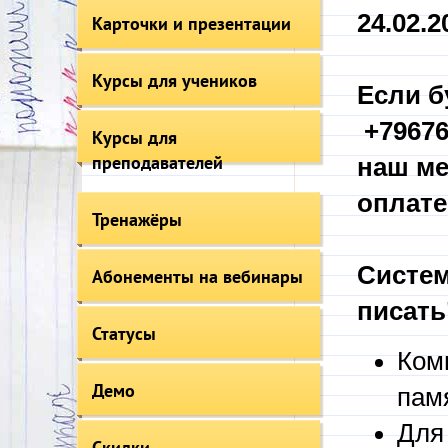
24.02.20
Карточки и презентации
Курсы для учеников
Если б
+79676
Курсы для
преподавателей
наш ме
оплате
Тренажёры
Систем
Абонементы на вебинары
писать
Статусы
Ком
Демо
пам
Для
Скидки