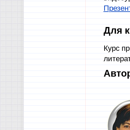
Презен
Для к
Курс пр
литерат
Авто