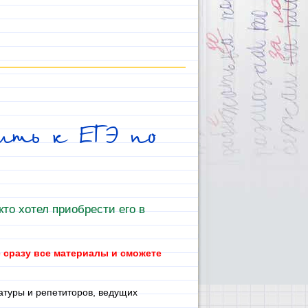
вить к ЕГЭ по
 кто хотел приобрести его в
е сразу все материалы и сможете
атуры и репетиторов, ведущих