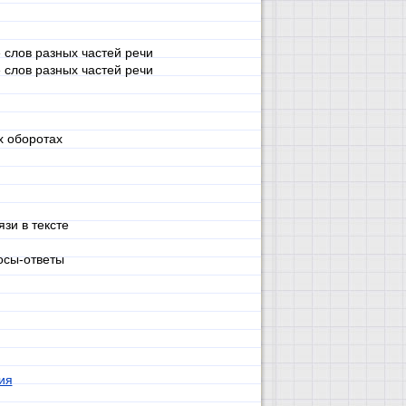
 слов разных частей речи
 слов разных частей речи
х оборотах
зи в тексте
осы-ответы
ия