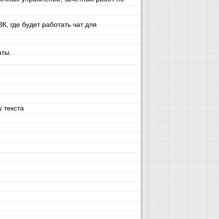
, где будет работать чат для
аты.
 текста