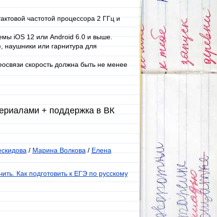
актовой частотой процессора 2 ГГц и
мы iOS 12 или Android 6.0 и выше.
, наушники или гарнитура для
еосвязи скорость должна быть не менее
териалами + поддержка в ВК
ескидова
/
Марина Волкова
/
Елена
чить. Как подготовить к ЕГЭ по русскому