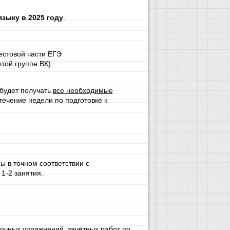
языку в 2025 году
.
естовой части ЕГЭ
той группе ВК)
будет получать
все необходимые
течение недели по подготовке к
ы в точном соответствии с
1-2 занятия.
очных упражнений, зачётных работ по