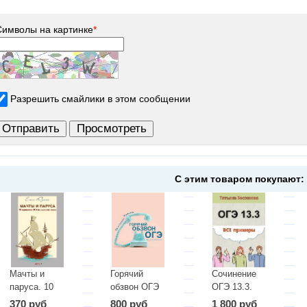
Символы на картинке
*
Разрешить смайлики в этом сообщении
С этим товаром покупают:
Мачты и
Горячий
Сочинение
паруса. 10
обзвон ОГЭ
ОГЭ 13.3.
вариантов
Все примеры
370 руб
800 руб
1 800 руб