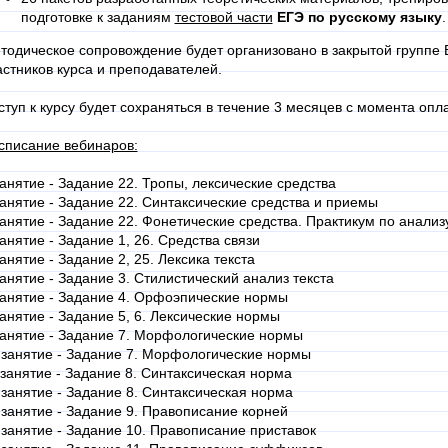
подготовке к заданиям
тестовой части
ЕГЭ по русскому языку
.
тодическое сопровождение будет организовано в закрытой группе ВК
астников курса и преподавателей.
ступ к курсу будет сохраняться в течение 3 месяцев с момента опл
списание вебинаров:
занятие - Задание 22. Тропы, лексические средства
занятие - Задание 22. Синтаксические средства и приемы
занятие - Задание 22. Фонетические средства. Практикум по анализу
занятие - Задание 1, 26. Средства связи
занятие - Задание 2, 25. Лексика текста
занятие - Задание 3. Стилистический анализ текста
занятие - Задание 4. Орфоэпические нормы
занятие - Задание 5, 6. Лексические нормы
занятие - Задание 7. Морфологические нормы
 занятие - Задание 7. Морфологические нормы
 занятие - Задание 8. Синтаксическая норма
 занятие - Задание 8. Синтаксическая норма
 занятие - Задание 9. Правописание корней
 занятие - Задание 10. Правописание приставок