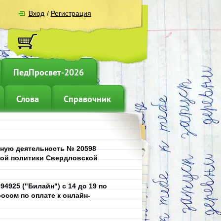
Вход
/
Регистрация
ПедПросвет-2026
Слова
Справочник
ьную деятельность № 20598
ной политики Свердловской
4925 ("Билайн") с 14 до 19 по
осом по оплате к онлайн-