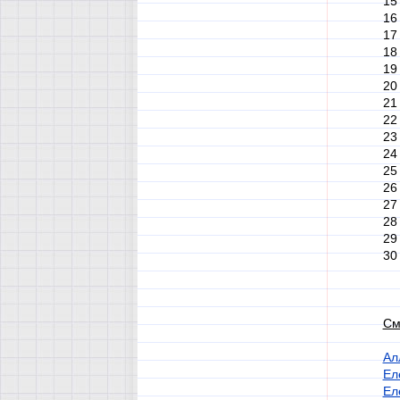
15
16
17
18
19
20
21
22
23
24
25
26
27
28
29
30
См
Ал
Ел
Ел