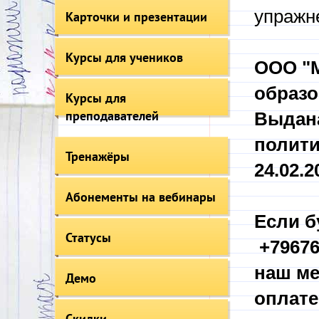
упражн
Карточки и презентации
Курсы для учеников
ООО "М
образо
Курсы для
преподавателей
Выдана
полити
Тренажёры
24.02.20
Абонементы на вебинары
Если б
Статусы
+79676
наш ме
Демо
оплате
Скидки