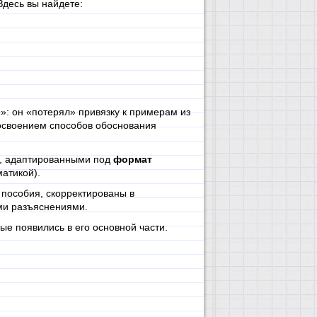
десь вы найдете:
: он «потерял» привязку к примерам из
 освоением способов обоснования
й, адаптированными под
формат
атикой).
 пособия, скорректированы в
ми разъяснениями.
ые появились в его основной части.