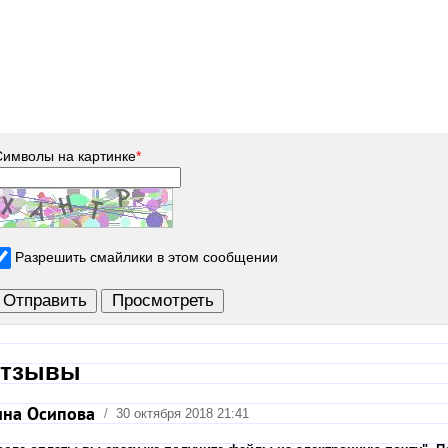
Символы на картинке
*
Разрешить смайлики в этом сообщении
тзывы
на Осипова
/
30 октября 2018 21:41