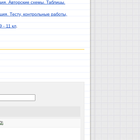
ия. Авторские схемы. Таблицы.
ия. Тесту, контрольные работы,
 - 11 кл
.