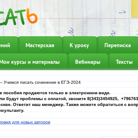
ений
Мастерская
К уроку
Переписка
Мои курсы и материалы
Вебинары
Тексты
—
Учимся писать сочинение в ЕГЭ-2024
е пособия продаются только в электронном виде.
ли будут проблемы с оплатой, звоните 8(343)3454925, +7967639
скве. Ответит наш менеджер. Также можете обратиться с вопр
нсультанту.
ловия для новых авторов