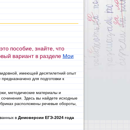
то пособие, знайте, что
овый вариант в разделе
Мои
видовной, имеющей десятилетний опыт
е предназначено для подготовки к
рки, методические материалы и
и сочинения. Здесь вы найдете исходные
рубриках расположены речевые обороты,
ованных в
Демоверсии ЕГЭ-2024 года