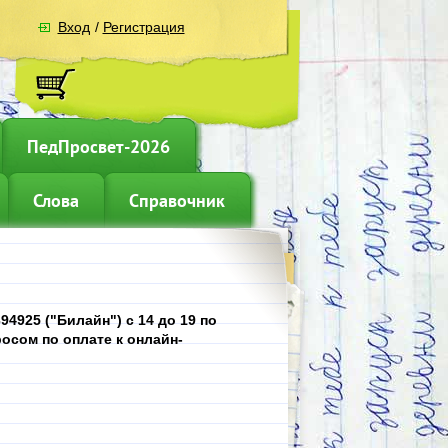
Вход
/
Регистрация
ПедПросвет-2026
Слова
Справочник
4925 ("Билайн") с 14 до 19 по
осом по оплате к онлайн-