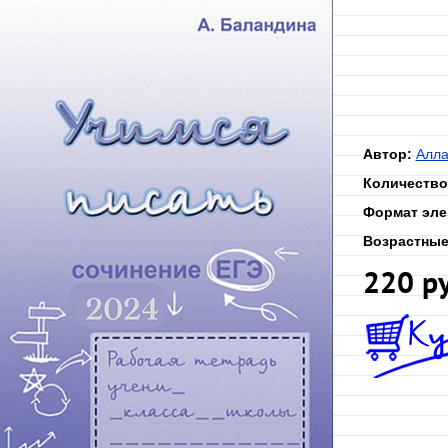
Автор:
Алла
Количество
Формат эле
Возрастные
220 р