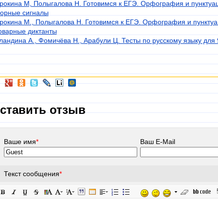
рокина М, Полыгалова Н. Готовимся к ЕГЭ. Орфография и пунктуац
орные сигналы
рокина М., Полыгалова Н. Готовимся к ЕГЭ. Орфография и пунктуац
оварные диктанты
ландина А.
, Фомичёва Н., Арабули Ц. Тесты по русскому языку для 9
ставить отзыв
Ваше имя
*
Ваш E-Mail
Текст сообщения
*