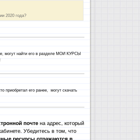
ии 2020 года?
нее, могут найти его в разделе МОИ КУРСЫ
!
то приобретал его ранее, могут скачать
тронной почте
на адрес, который
абинете. Убедитесь в том, что
пные ресурсы отражаются в