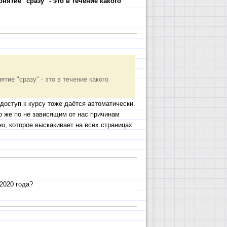
ятие "сразу" - это в течение какого
ие "сразу" - это в течение какого
доступ к курсу тоже даётся автоматически.
о же по не зависящим от нас причинам
но, которое выскакивает на всех страницах
2020 года?