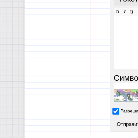
Симво
Разреши