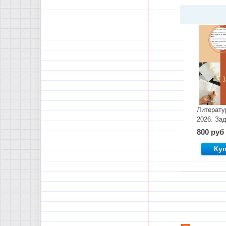
Литерату
2026. За
800 руб
Ку