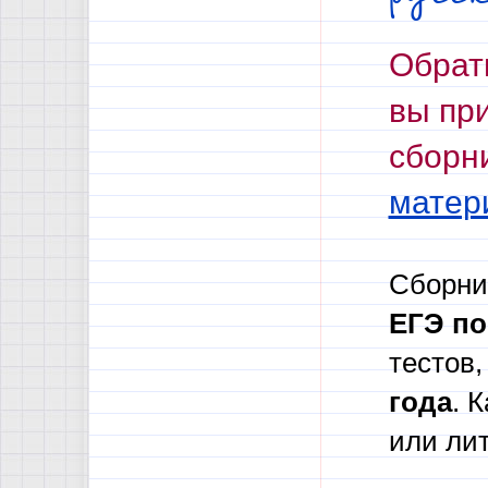
Обрат
вы при
сборни
матер
Сборн
ЕГЭ по
тестов,
года
. 
или ли