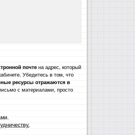
тронной почте
на адрес, который
абинете. Убедитесь в том, что
пные ресурсы отражаются в
письмо с материалами, просто
ами.
удничеству.