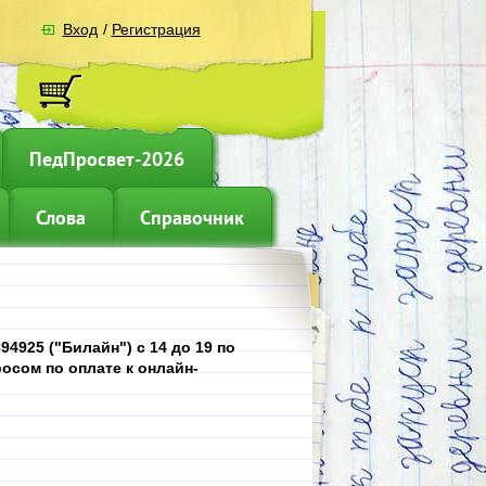
Вход
/
Регистрация
ПедПросвет-2026
Слова
Справочник
4925 ("Билайн") с 14 до 19 по
осом по оплате к онлайн-