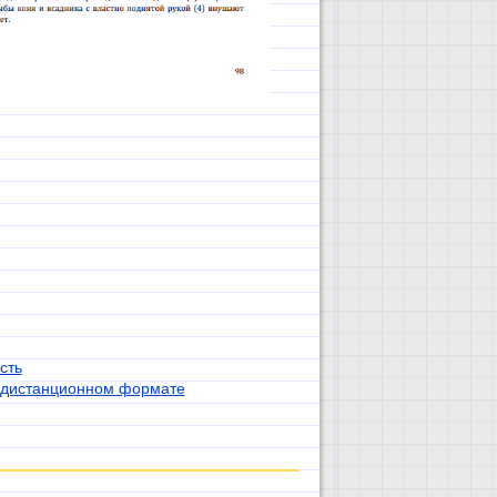
сть
и дистанционном формате