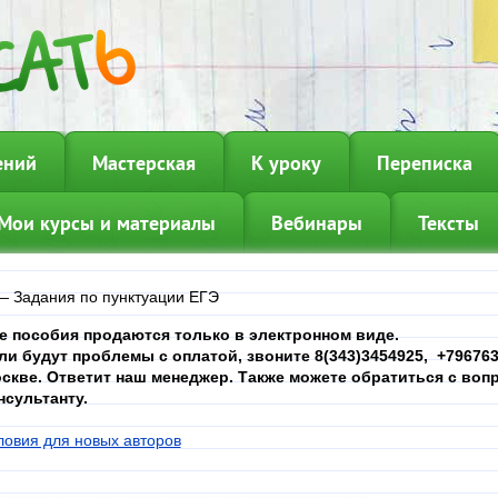
ений
Мастерская
К уроку
Переписка
Мои курсы и материалы
Вебинары
Тексты
—
Задания по пунктуации ЕГЭ
е пособия продаются только в электронном виде.
ли будут проблемы с оплатой, звоните 8(343)3454925, +7967639
скве. Ответит наш менеджер. Также можете обратиться с вопр
нсультанту.
ловия для новых авторов