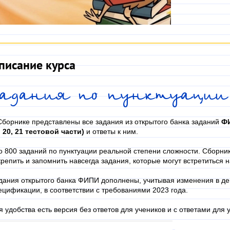
писание курса
Задания по пунктуации
Сборнике представлены все задания из открытого банка заданий
ФИ
, 20, 21 тестовой части)
и ответы к ним.
о 800 заданий по пунктуации реальной степени сложности. Сборник
крепить и запомнить навсегда задания, которые могут встретиться н
дания открытого банка ФИПИ дополнены, учитывая изменения в де
ецификации, в соответствии с требованиями 2023 года.
я удобства есть версия без ответов для учеников и с ответами для 