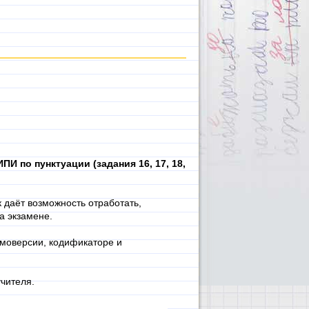
ПИ по пунктуации (задания 16, 17, 18,
 даёт возможность отработать,
а экзамене.
моверсии, кодификаторе и
учителя.