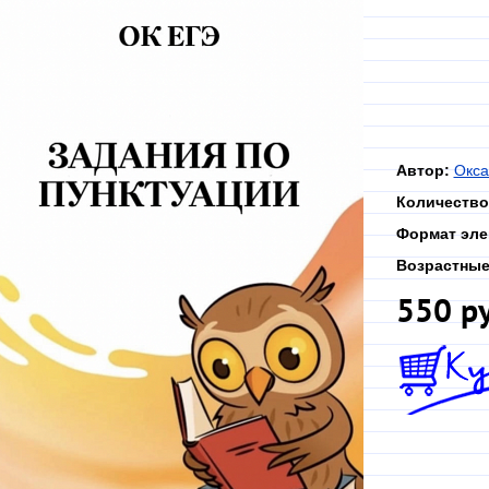
Автор:
Окса
Количество
Формат эле
Возрастные
550 р