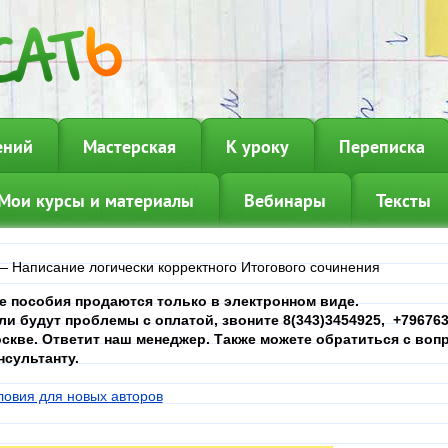
ений
Мастерская
К уроку
Переписка
Мои курсы и материалы
Вебинары
Тексты
—
Написание логически корректного Итогового сочинения
е пособия продаются только в электронном виде.
ли будут проблемы с оплатой, звоните 8(343)3454925, +7967639
скве. Ответит наш менеджер. Также можете обратиться с вопр
нсультанту.
ловия для новых авторов