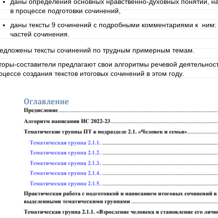
даны определения основных нравственно-духовных понятий, н
в процессе подготовки сочинений,
даны тексты 9 сочинений с подробными комментариями к ним: 
частей сочинения.
едложены тексты сочинений по трудным примерным темам.
торы-составители предлагают свои алгоритмы речевой деятельност
оцессе создания текстов итоговых сочинений в этом году.