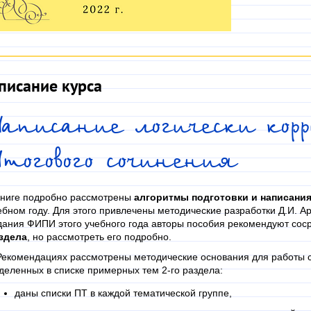
писание курса
аписание логически корр
тогового сочинения
книге подробно рассмотрены
алгоритмы подготовки и написани
ебном году. Для этого привлечены методические разработки Д.И. 
дания ФИПИ этого учебного года авторы пособия рекомендуют сос
здела
, но рассмотреть его подробно.
Рекомендациях рассмотрены методические основания для работы с 
деленных в списке примерных тем 2-го раздела:
даны списки ПТ в каждой тематической группе,