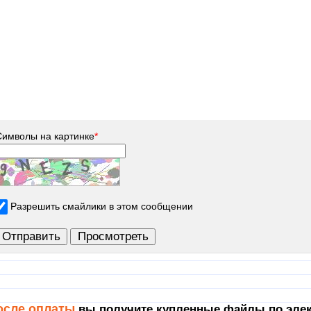
Символы на картинке
*
Разрешить смайлики в этом сообщении
осле оплаты
вы получите купленные файлы по элек