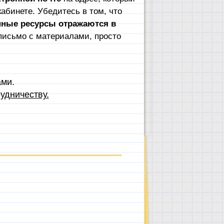
абинете. Убедитесь в том, что
пные ресурсы отражаются в
письмо с материалами, просто
ами.
удничеству.