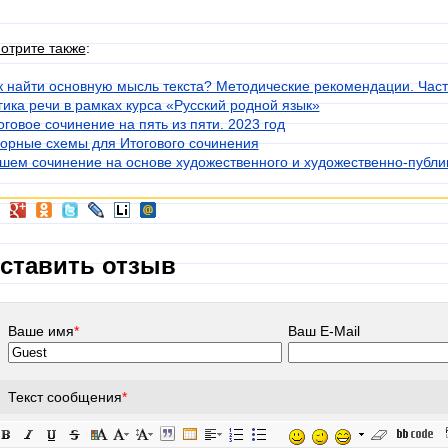
отрите также
:
к найти основную мысль текста? Методические рекомендации. Част
гика речи в рамках курса «Русский родной язык»
оговое сочинение на пять из пяти. 2023 год
орные схемы для Итогового сочинения
шем сочинение на основе художественного и художественно-публиц
ставить отзыв
Ваше имя
*
Ваш E-Mail
Текст сообщения
*