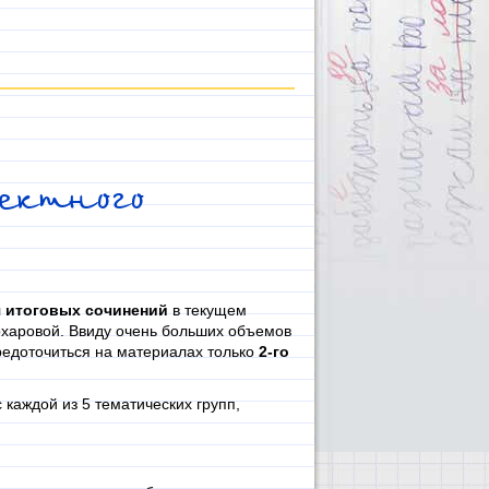
ектного
я итоговых сочинений
в текущем
Архаровой. Ввиду очень больших объемов
редоточиться на материалах только
2-го
каждой из 5 тематических групп,