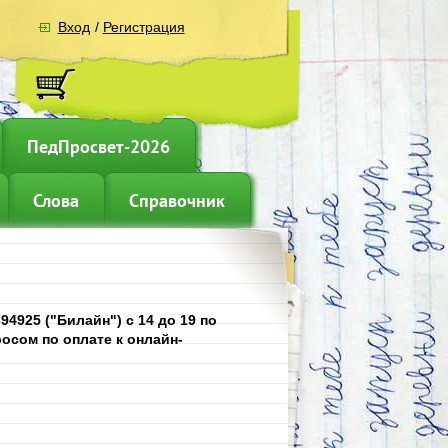
Вход
/
Регистрация
ПедПросвет-2026
Слова
Справочник
4925 ("Билайн") с 14 до 19 по
осом по оплате к онлайн-