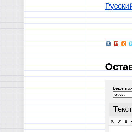
Русский
Оста
Ваше им
Текс