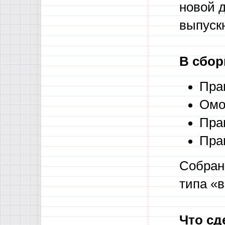
новой 
выпуск
В сбор
Пра
Омо
Пра
Пра
Собран
типа «
Что сд