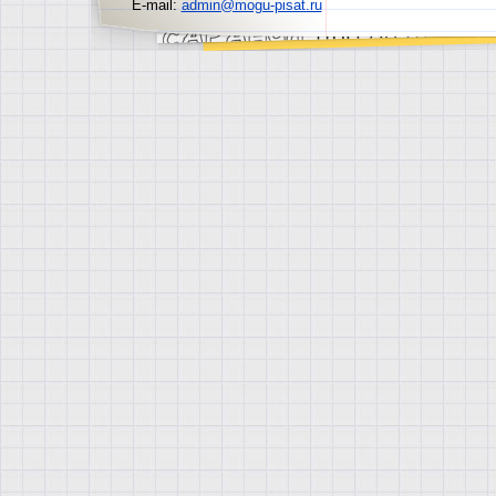
E-mail:
admin@mogu-pisat.ru