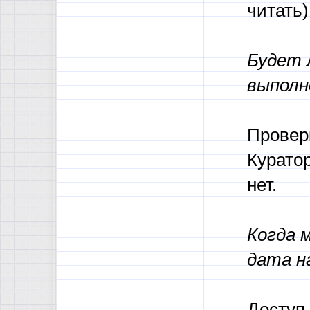
читать)
Будет 
выполн
Провер
Куратор
нет.
Когда 
дата н
Доступ 