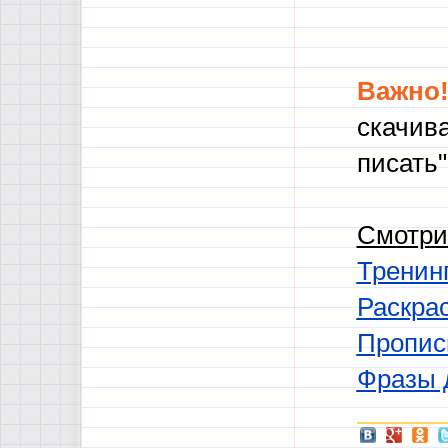
Важно
скачива
писать"
Смотри
Тренинг
Раскра
Пропис
Фразы 