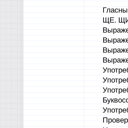
Гласны
ЩЕ. ЩИ
Выраже
Выраже
Выраже
Выраже
Употре
Употре
Употре
Буквосо
Употре
Провер