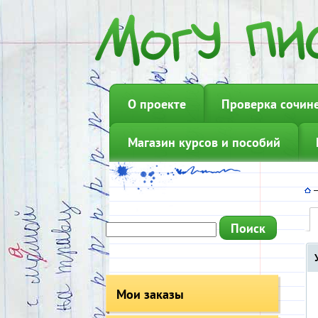
О проекте
Проверка сочин
Магазин курсов и пособий
Мои заказы