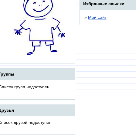
Избранные ссылки
»
Мой сайт
Группы
Список групп недоступен
Друзья
Список друзей недоступен