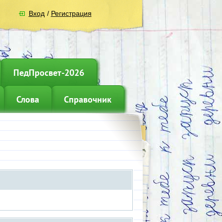
Вход
/
Регистрация
ПедПросвет-2026
Слова
Справочник