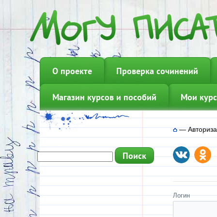
О проекте
Проверка сочинений
Магазин курсов и пособий
Мои курс
—
Авториз
Логин