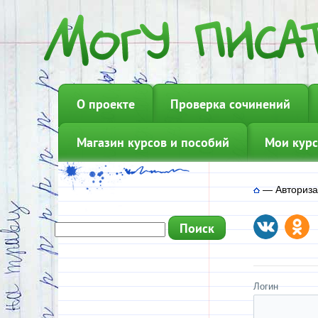
О проекте
Проверка сочинений
Магазин курсов и пособий
Мои курс
—
Авториз
Логин