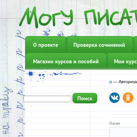
О проекте
Проверка сочинений
Магазин курсов и пособий
Мои курс
—
Авториз
Логин