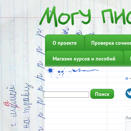
О проекте
Проверка сочин
Магазин курсов и пособий
Ло