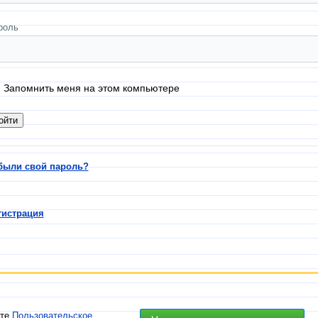
роль
Запомнить меня на этом компьютере
были свой пароль?
гистрация
ете
Пользовательское