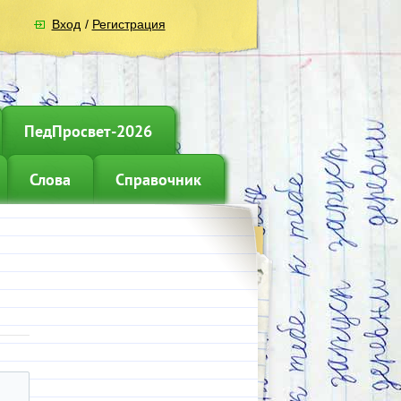
Вход
/
Регистрация
ПедПросвет-2026
Слова
Справочник