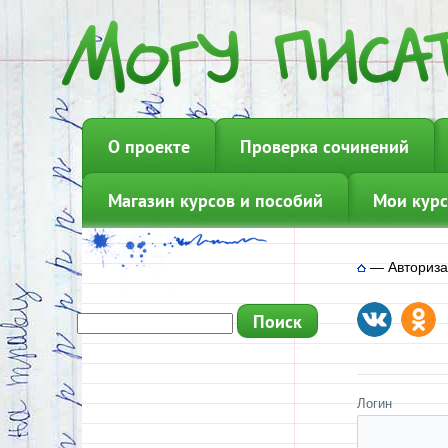
О проекте
Проверка сочинений
Магазин курсов и пособий
Мои курс
—
Авториз
Логин