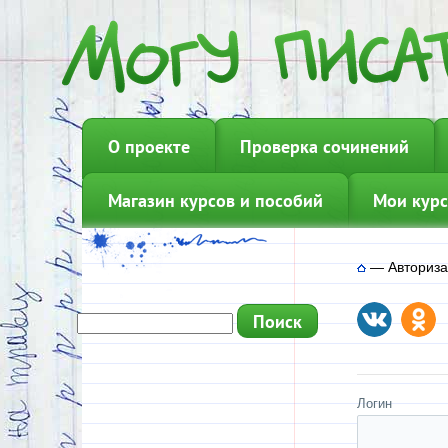
О проекте
Проверка сочинений
Магазин курсов и пособий
Мои курс
—
Авториз
Логин