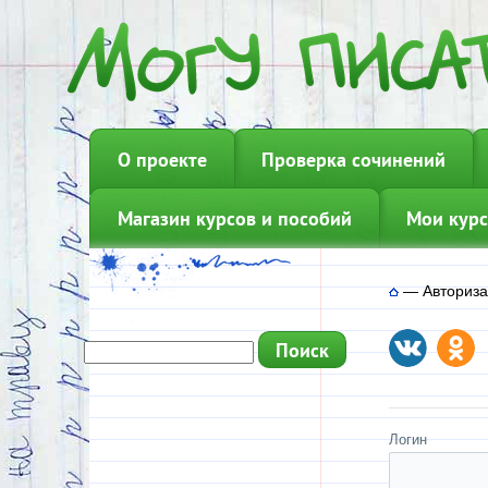
О проекте
Проверка сочинений
Магазин курсов и пособий
Мои курс
—
Авториз
Логин