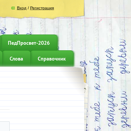
Вход
/
Регистрация
ПедПросвет-2026
Слова
Справочник