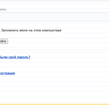
роль
Запомнить меня на этом компьютере
были свой пароль?
гистрация