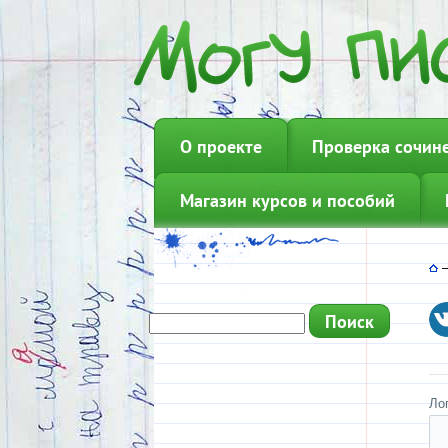
О проекте
Проверка сочин
Магазин курсов и пособий
Ло