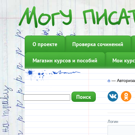
О проекте
Проверка сочинений
Магазин курсов и пособий
Мои курс
—
Авториз
Логин