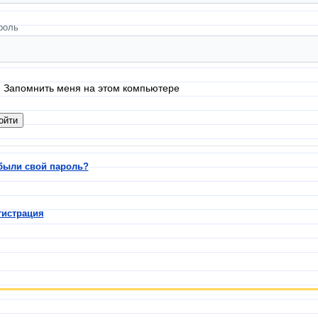
роль
Запомнить меня на этом компьютере
были свой пароль?
гистрация