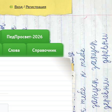
Вход
/
Регистрация
ПедПросвет-2026
Слова
Справочник