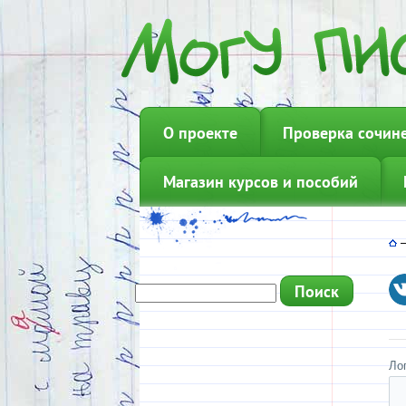
О проекте
Проверка сочин
Магазин курсов и пособий
Ло