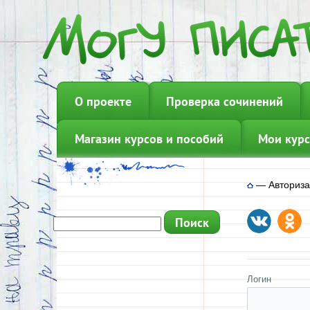
О проекте
Проверка сочинений
Магазин курсов и пособий
Мои курс
—
Авториз
Логин