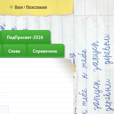
Вход
/
Регистрация
ПедПросвет-2026
Слова
Справочник