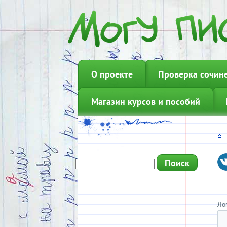
О проекте
Проверка сочин
Магазин курсов и пособий
Ло