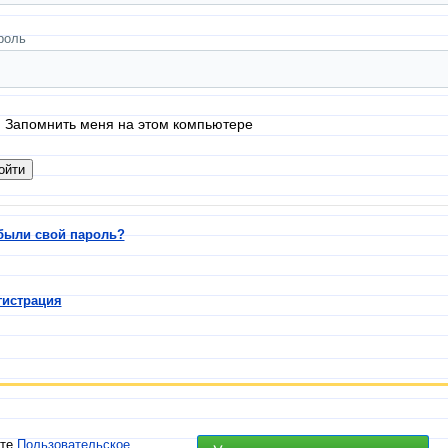
роль
Запомнить меня на этом компьютере
были свой пароль?
гистрация
ете
Пользовательское