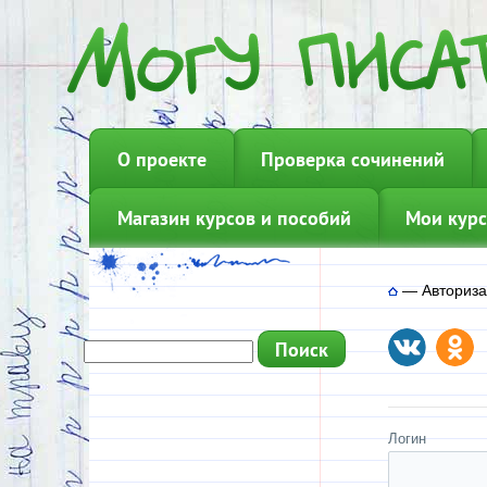
О проекте
Проверка сочинений
Магазин курсов и пособий
Мои курс
—
Авториз
Логин