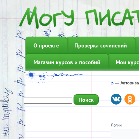
О проекте
Проверка сочинений
Магазин курсов и пособий
Мои курс
—
Авториз
Логин