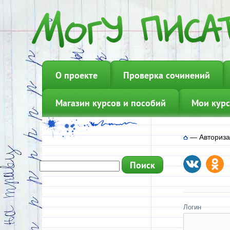
О проекте
Проверка сочинений
Магазин курсов и пособий
Мои курс
—
Авториз
Логин