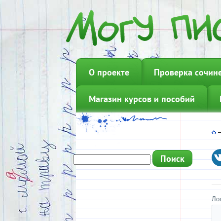
О проекте
Проверка сочин
Магазин курсов и пособий
Ло