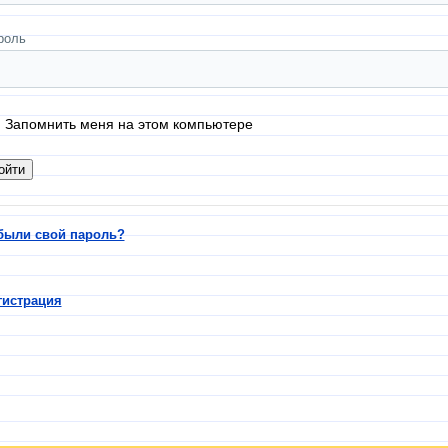
роль
Запомнить меня на этом компьютере
были свой пароль?
гистрация