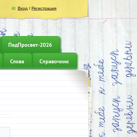
Вход
/
Регистрация
ПедПросвет-2026
Слова
Справочник