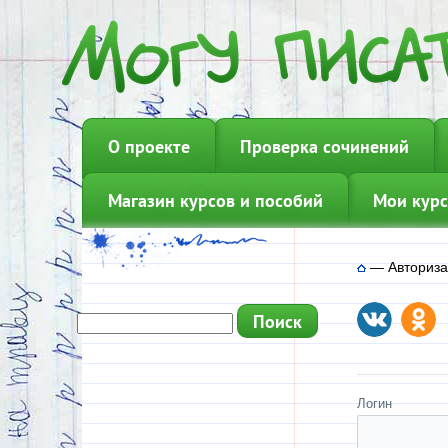
О проекте
Проверка сочинений
Магазин курсов и пособий
Мои курс
—
Авториз
Логин