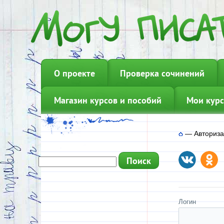
О проекте
Проверка сочинений
Магазин курсов и пособий
Мои курс
—
Авториз
Логин