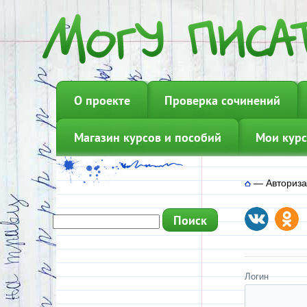
О проекте
Проверка сочинений
Магазин курсов и пособий
Мои курс
—
Авториз
Логин