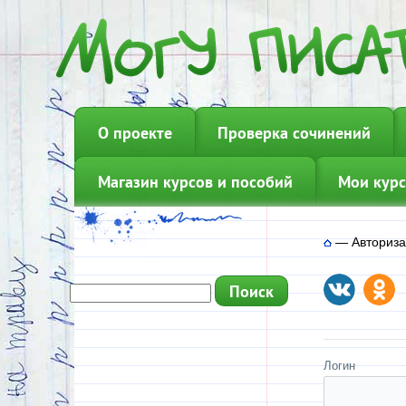
О проекте
Проверка сочинений
Магазин курсов и пособий
Мои курс
—
Авториз
Логин