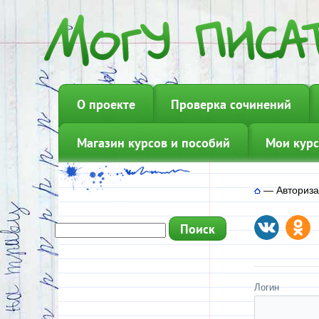
О проекте
Проверка сочинений
Магазин курсов и пособий
Мои курс
—
Авториз
Логин