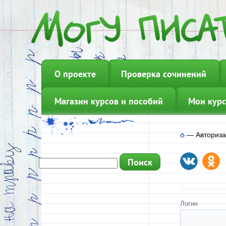
О проекте
Проверка сочинений
Магазин курсов и пособий
Мои курс
—
Авториз
Логин