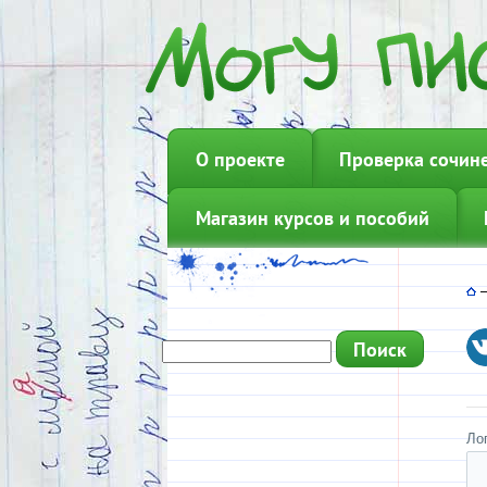
О проекте
Проверка сочин
Магазин курсов и пособий
Ло