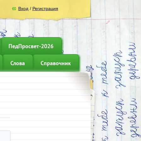
Вход
/
Регистрация
ПедПросвет-2026
Слова
Справочник