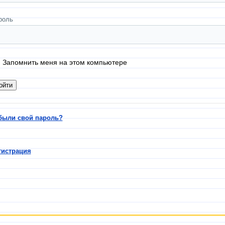
роль
Запомнить меня на этом компьютере
были свой пароль?
гистрация