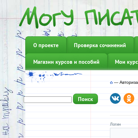
О проекте
Проверка сочинений
Магазин курсов и пособий
Мои курс
—
Авториз
Логин