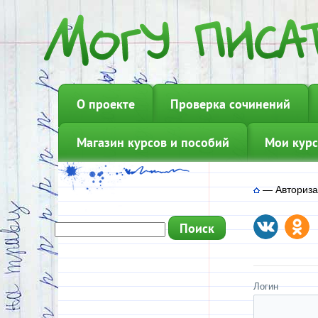
О проекте
Проверка сочинений
Магазин курсов и пособий
Мои курс
—
Авториз
Логин